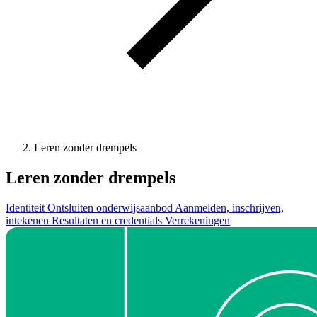
Leren zonder drempels
Leren zonder drempels
Identiteit
Ontsluiten onderwijsaanbod
Aanmelden, inschrijven,
intekenen
Resultaten en credentials
Verrekeningen