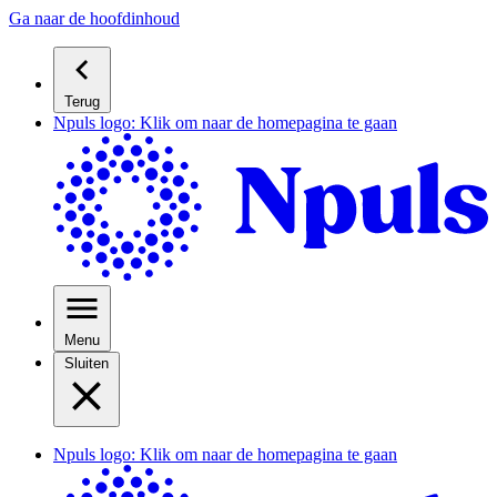
Ga naar de hoofdinhoud
Terug
Npuls logo: Klik om naar de homepagina te gaan
Menu
Sluiten
Npuls logo: Klik om naar de homepagina te gaan