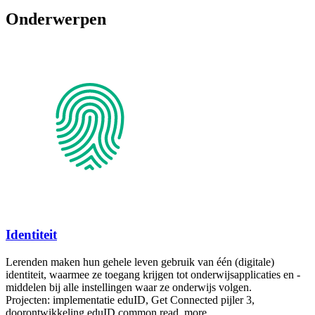
Onderwerpen
Identiteit
Lerenden maken hun gehele leven gebruik van één (digitale)
identiteit, waarmee ze toegang krijgen tot onderwijsapplicaties en -
middelen bij alle instellingen waar ze onderwijs volgen.
Projecten: implementatie eduID, Get Connected pijler 3,
doorontwikkeling eduID
common.read_more