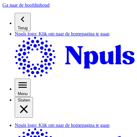
Ga naar de hoofdinhoud
Terug
Npuls logo: Klik om naar de homepagina te gaan
Menu
Sluiten
Npuls logo: Klik om naar de homepagina te gaan