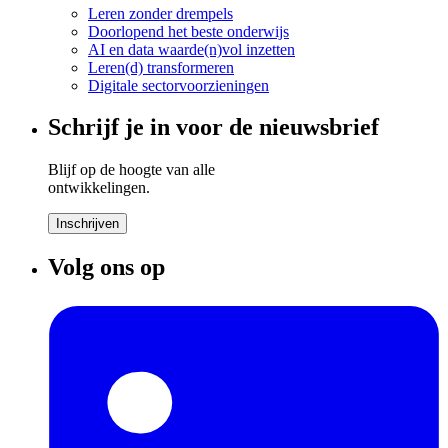
Leren zonder drempels
Doorlopend het beste onderwijs
AI en data waarde(n)vol inzetten
Leren(d) transformeren
Digitale sectorvoorzieningen
Schrijf je in voor de nieuwsbrief
Blijf op de hoogte van alle
ontwikkelingen.
Inschrijven
Volg ons op