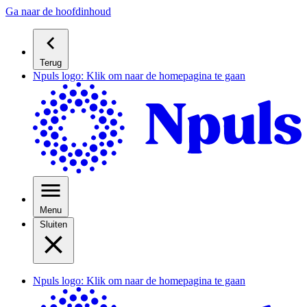
Ga naar de hoofdinhoud
Terug
Npuls logo: Klik om naar de homepagina te gaan
Menu
Sluiten
Npuls logo: Klik om naar de homepagina te gaan