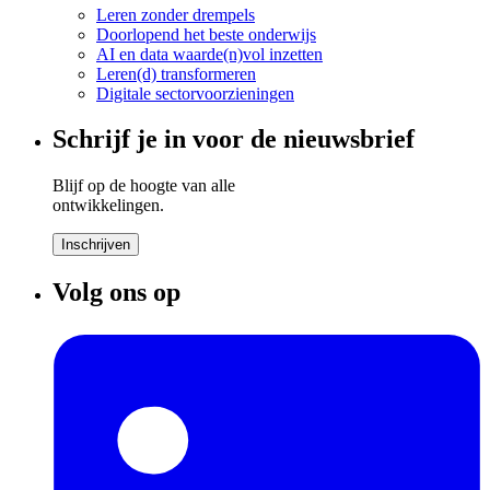
Leren zonder drempels
Doorlopend het beste onderwijs
AI en data waarde(n)vol inzetten
Leren(d) transformeren
Digitale sectorvoorzieningen
Schrijf je in voor de nieuwsbrief
Blijf op de hoogte van alle
ontwikkelingen.
Inschrijven
Volg ons op