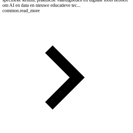
om AI en data en nieuwe educatieve tec...
common.read_more