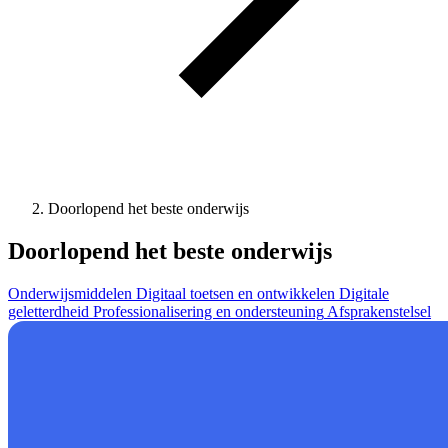
Doorlopend het beste onderwijs
Doorlopend het beste onderwijs
Onderwijsmiddelen
Digitaal toetsen en ontwikkelen
Digitale
geletterdheid
Professionalisering en ondersteuning
Afsprakenstelsel