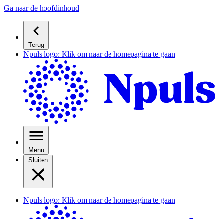
Ga naar de hoofdinhoud
Terug
Npuls logo: Klik om naar de homepagina te gaan
Menu
Sluiten
Npuls logo: Klik om naar de homepagina te gaan