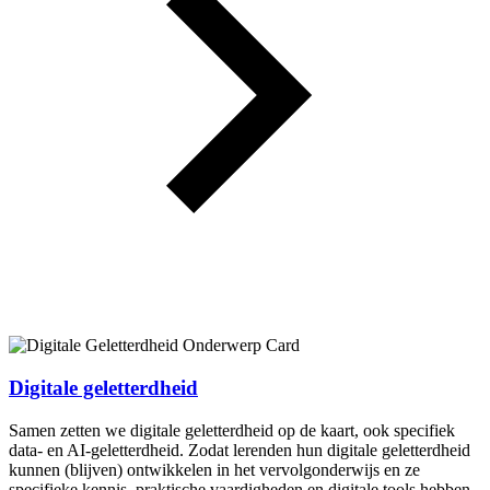
Digitale geletterdheid
Samen zetten we digitale geletterdheid op de kaart, ook specifiek
data- en AI-geletterdheid. Zodat lerenden hun digitale geletterdheid
kunnen (blijven) ontwikkelen in het vervolgonderwijs en ze
specifieke kennis, praktische vaardigheden en digitale tools hebben