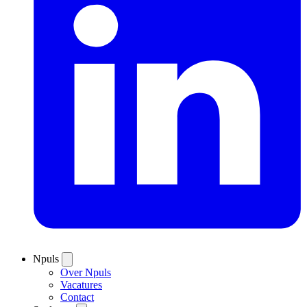
Npuls
Over Npuls
Vacatures
Contact