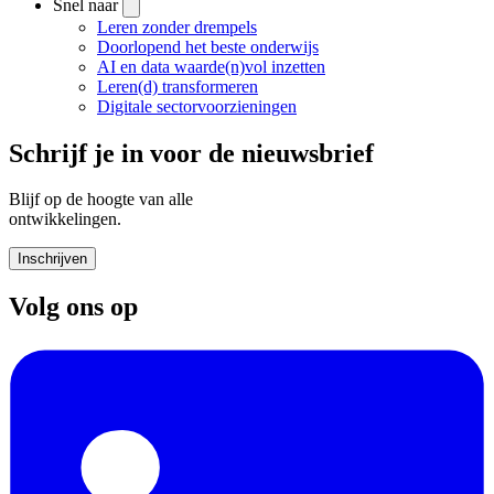
Snel naar
Leren zonder drempels
Doorlopend het beste onderwijs
AI en data waarde(n)vol inzetten
Leren(d) transformeren
Digitale sectorvoorzieningen
Schrijf je in voor de nieuwsbrief
Blijf op de hoogte van alle
ontwikkelingen.
Inschrijven
Volg ons op