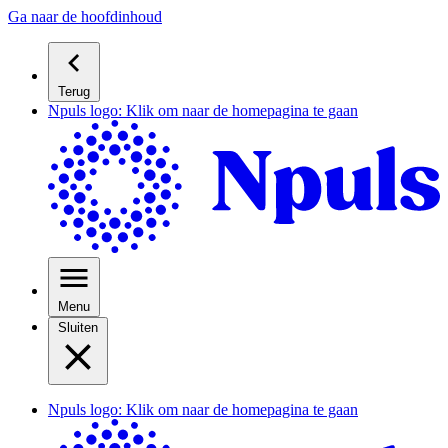
Ga naar de hoofdinhoud
Terug
Npuls logo: Klik om naar de homepagina te gaan
Menu
Sluiten
Npuls logo: Klik om naar de homepagina te gaan