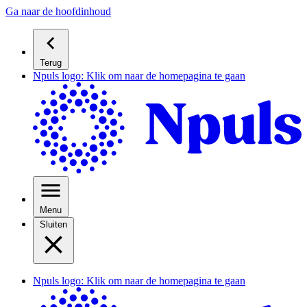
Ga naar de hoofdinhoud
Terug
Npuls logo: Klik om naar de homepagina te gaan
Menu
Sluiten
Npuls logo: Klik om naar de homepagina te gaan