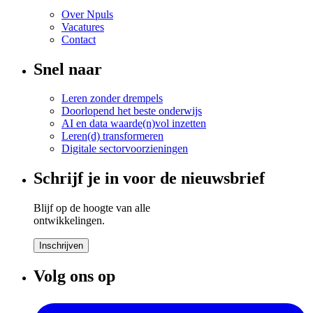
Over Npuls
Vacatures
Contact
Snel naar
Leren zonder drempels
Doorlopend het beste onderwijs
AI en data waarde(n)vol inzetten
Leren(d) transformeren
Digitale sectorvoorzieningen
Schrijf je in voor de nieuwsbrief
Blijf op de hoogte van alle
ontwikkelingen.
Inschrijven
Volg ons op