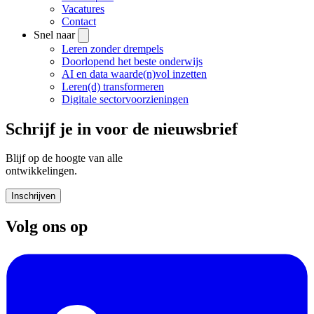
Vacatures
Contact
Snel naar
Leren zonder drempels
Doorlopend het beste onderwijs
AI en data waarde(n)vol inzetten
Leren(d) transformeren
Digitale sectorvoorzieningen
Schrijf je in voor de nieuwsbrief
Blijf op de hoogte van alle
ontwikkelingen.
Inschrijven
Volg ons op