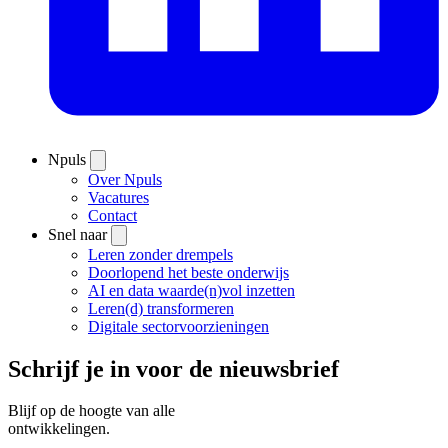
Npuls
Over Npuls
Vacatures
Contact
Snel naar
Leren zonder drempels
Doorlopend het beste onderwijs
AI en data waarde(n)vol inzetten
Leren(d) transformeren
Digitale sectorvoorzieningen
Schrijf je in voor de nieuwsbrief
Blijf op de hoogte van alle
ontwikkelingen.