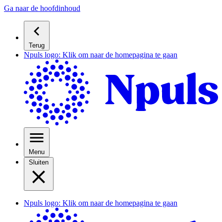
Ga naar de hoofdinhoud
Terug
Npuls logo: Klik om naar de homepagina te gaan
Menu
Sluiten
Npuls logo: Klik om naar de homepagina te gaan