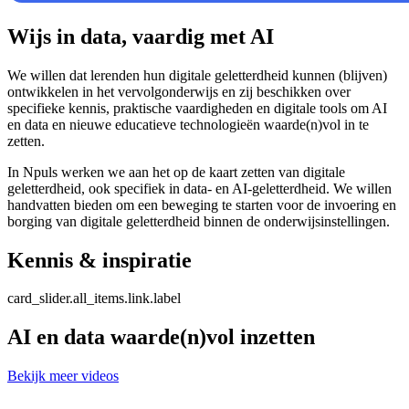
Wijs in data, vaardig met AI
We willen dat lerenden hun digitale geletterdheid kunnen (blijven)
ontwikkelen in het vervolgonderwijs en zij beschikken over
specifieke kennis, praktische vaardigheden en digitale tools om AI
en data en nieuwe educatieve technologieën waarde(n)vol in te
zetten.
In Npuls werken we aan het op de kaart zetten van digitale
geletterdheid, ook specifiek in data- en AI-geletterdheid. We willen
handvatten bieden om een beweging te starten voor de invoering en
borging van digitale geletterdheid binnen de onderwijsinstellingen.
Kennis & inspiratie
card_slider.all_items.link.label
AI en data waarde(n)vol inzetten
Bekijk meer videos