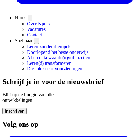
Npuls
Over Npuls
Vacatures
Contact
Snel naar
Leren zonder drempels
Doorlopend het beste onderwijs
AI en data waarde(n)vol inzetten
Leren(d) transformeren
Digitale sectorvoorzieningen
Schrijf je in voor de nieuwsbrief
Blijf op de hoogte van alle
ontwikkelingen.
Inschrijven
Volg ons op