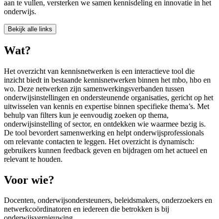
aan te vullen, versterken we samen kennisdeling en innovatie in het
onderwijs.
Bekijk alle links
Wat?
Het overzicht van kennisnetwerken is een interactieve tool die
inzicht biedt in bestaande kennisnetwerken binnen het mbo, hbo en
wo. Deze netwerken zijn samenwerkingsverbanden tussen
onderwijsinstellingen en ondersteunende organisaties, gericht op het
uitwisselen van kennis en expertise binnen specifieke thema’s. Met
behulp van filters kun je eenvoudig zoeken op thema,
onderwijsinstelling of sector, en ontdekken wie waarmee bezig is.
De tool bevordert samenwerking en helpt onderwijsprofessionals
om relevante contacten te leggen. Het overzicht is dynamisch:
gebruikers kunnen feedback geven en bijdragen om het actueel en
relevant te houden.
Voor wie?
Docenten, onderwijsondersteuners, beleidsmakers, onderzoekers en
netwerkcoördinatoren en iedereen die betrokken is bij
onderwijsvernieuwing.