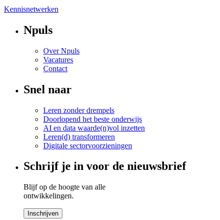
Kennisnetwerken
Npuls
Over Npuls
Vacatures
Contact
Snel naar
Leren zonder drempels
Doorlopend het beste onderwijs
AI en data waarde(n)vol inzetten
Leren(d) transformeren
Digitale sectorvoorzieningen
Schrijf je in voor de nieuwsbrief
Blijf op de hoogte van alle
ontwikkelingen.
Inschrijven