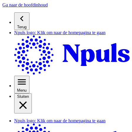
Ga naar de hoofdinhoud
Terug
Npuls logo: Klik om naar de homepagina te gaan
Menu
Sluiten
Npuls logo: Klik om naar de homepagina te gaan