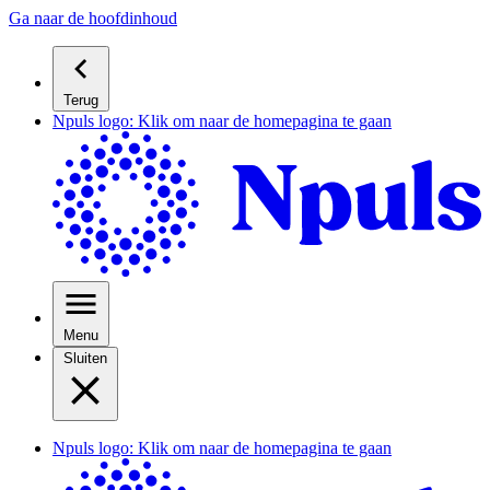
Ga naar de hoofdinhoud
Terug
Npuls logo: Klik om naar de homepagina te gaan
Menu
Sluiten
Npuls logo: Klik om naar de homepagina te gaan