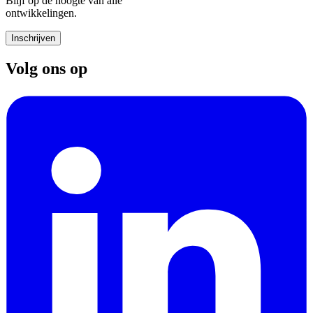
Blijf op de hoogte van alle
ontwikkelingen.
Inschrijven
Volg ons op