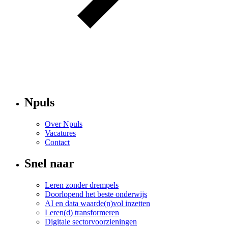
Npuls
Over Npuls
Vacatures
Contact
Snel naar
Leren zonder drempels
Doorlopend het beste onderwijs
AI en data waarde(n)vol inzetten
Leren(d) transformeren
Digitale sectorvoorzieningen