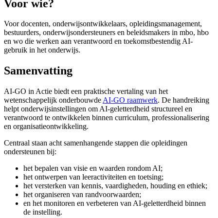
Voor wie?
Voor docenten, onderwijsontwikkelaars, opleidingsmanagement,
bestuurders, onderwijsondersteuners en beleidsmakers in mbo, hbo
en wo die werken aan verantwoord en toekomstbestendig AI-
gebruik in het onderwijs.
Samenvatting
AI-GO in Actie biedt een praktische vertaling van het
wetenschappelijk onderbouwde
AI-GO raamwerk
. De handreiking
helpt onderwijsinstellingen om AI-geletterdheid structureel en
verantwoord te ontwikkelen binnen curriculum, professionalisering
en organisatieontwikkeling.
Centraal staan acht samenhangende stappen die opleidingen
ondersteunen bij:
het bepalen van visie en waarden rondom AI;
het ontwerpen van leeractiviteiten en toetsing;
het versterken van kennis, vaardigheden, houding en ethiek;
het organiseren van randvoorwaarden;
en het monitoren en verbeteren van AI-geletterdheid binnen
de instelling.