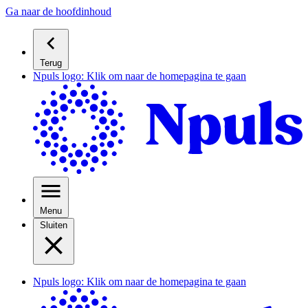
Ga naar de hoofdinhoud
Terug
Npuls logo: Klik om naar de homepagina te gaan
Menu
Sluiten
Npuls logo: Klik om naar de homepagina te gaan