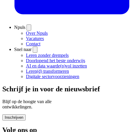
Npuls
Over Npuls
Vacatures
Contact
Snel naar
Leren zonder drempels
Doorlopend het beste onderwijs
AI en data waarde(n)vol inzetten
Leren(d) transformeren
Digitale sectorvoorzieningen
Schrijf je in voor de nieuwsbrief
Blijf op de hoogte van alle
ontwikkelingen.
Inschrijven
Volg ons op