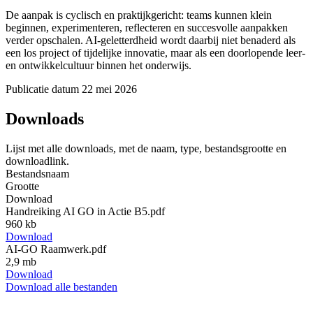
De aanpak is cyclisch en praktijkgericht: teams kunnen klein
beginnen, experimenteren, reflecteren en succesvolle aanpakken
verder opschalen. AI-geletterdheid wordt daarbij niet benaderd als
een los project of tijdelijke innovatie, maar als een doorlopende leer-
en ontwikkelcultuur binnen het onderwijs.
Publicatie datum
22 mei 2026
Downloads
Lijst met alle downloads, met de naam, type, bestandsgrootte en
downloadlink.
Bestandsnaam
Grootte
Download
Handreiking AI GO in Actie B5.pdf
960 kb
Download
AI-GO Raamwerk.pdf
2,9 mb
Download
Download alle bestanden