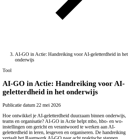
AI-GO in Actie: Handreiking voor AI-geletterdheid in het
onderwijs
Tool
AI-GO in Actie: Handreiking voor AI-
geletterdheid in het onderwijs
Publicatie datum
22 mei 2026
Hoe ontwikkel je AI-geletterdheid duurzaam binnen onderwijs,
teams en organisatie? AI-GO in Actie helpt mbo, hbo- en wo-
instellingen om gericht en verantwoord te werken aan AI-
geletterdheid in leren, lesgeven en organiseren. De handreiking
vertaalt het Raamwerk AI-GO naar acht praktische stappen