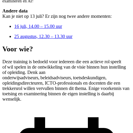
examineren en AI!
Andere data
Kan je niet op 13 juli? Er zijn nog twee andere momenten:
16 juli, 14.00 – 15.00 uur
25 augustus, 12.30 – 13.30 uur
Voor wie?
Deze training is bedoeld voor iedereen die een actieve rol speelt
of wil spelen in de ontwikkeling van de visie binnen hun instelling
of opleiding. Denk aan
onderwijsadviseurs, beleidsadviseurs, toetsdeskundigen,
opleidingsdirecteuren, ICTO-professionals en docenten die een
trekkersrol willen vervullen binnen dit thema. Enige voorkennis van
toetsing en examinering binnen de eigen instelling is daarbij
wenselijk.