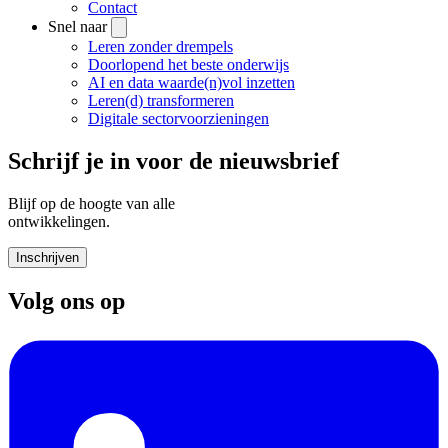
Contact
Snel naar
Leren zonder drempels
Doorlopend het beste onderwijs
AI en data waarde(n)vol inzetten
Leren(d) transformeren
Digitale sectorvoorzieningen
Schrijf je in voor de nieuwsbrief
Blijf op de hoogte van alle
ontwikkelingen.
Inschrijven
Volg ons op