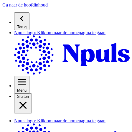
Ga naar de hoofdinhoud
Terug
Npuls logo: Klik om naar de homepagina te gaan
Menu
Sluiten
Npuls logo: Klik om naar de homepagina te gaan