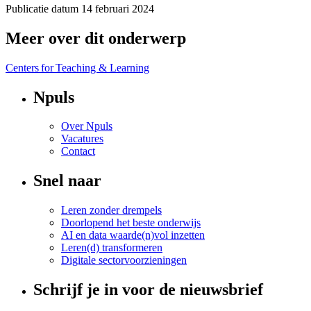
Publicatie datum
14 februari 2024
Meer over dit onderwerp
Centers for Teaching & Learning
Npuls
Over Npuls
Vacatures
Contact
Snel naar
Leren zonder drempels
Doorlopend het beste onderwijs
AI en data waarde(n)vol inzetten
Leren(d) transformeren
Digitale sectorvoorzieningen
Schrijf je in voor de nieuwsbrief