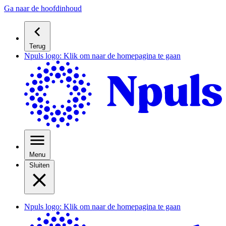
Ga naar de hoofdinhoud
Terug
Npuls logo: Klik om naar de homepagina te gaan
Menu
Sluiten
Npuls logo: Klik om naar de homepagina te gaan