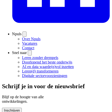
Npuls
Over Npuls
Vacatures
Contact
Snel naar
Leren zonder drempels
Doorlopend het beste onderwijs
AI en data waarde(n)vol inzetten
Leren(d) transformeren
Digitale sectorvoorzieningen
Schrijf je in voor de nieuwsbrief
Blijf op de hoogte van alle
ontwikkelingen.
Inschrijven