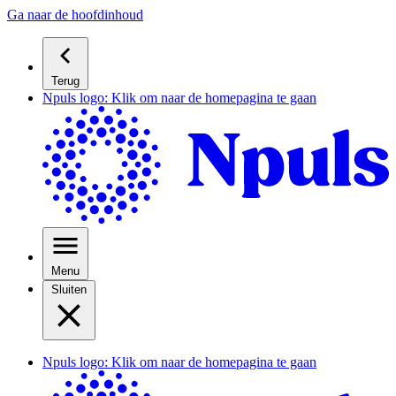
Ga naar de hoofdinhoud
Terug
Npuls logo: Klik om naar de homepagina te gaan
Menu
Sluiten
Npuls logo: Klik om naar de homepagina te gaan