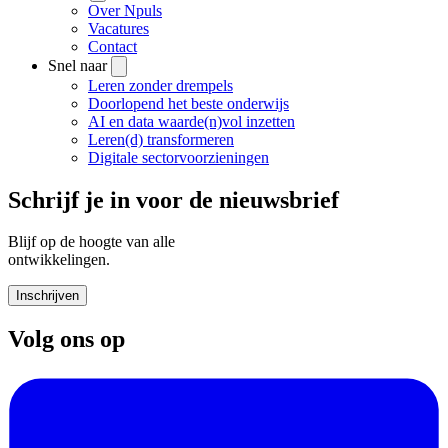
Over Npuls
Vacatures
Contact
Snel naar
Leren zonder drempels
Doorlopend het beste onderwijs
AI en data waarde(n)vol inzetten
Leren(d) transformeren
Digitale sectorvoorzieningen
Schrijf je in voor de nieuwsbrief
Blijf op de hoogte van alle
ontwikkelingen.
Inschrijven
Volg ons op