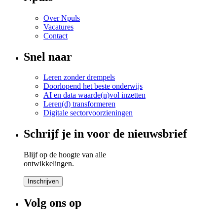
Over Npuls
Vacatures
Contact
Snel naar
Leren zonder drempels
Doorlopend het beste onderwijs
AI en data waarde(n)vol inzetten
Leren(d) transformeren
Digitale sectorvoorzieningen
Schrijf je in voor de nieuwsbrief
Blijf op de hoogte van alle
ontwikkelingen.
Inschrijven
Volg ons op