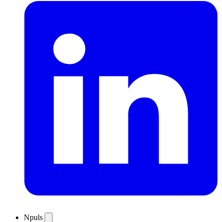
Npuls