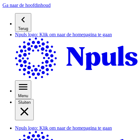
Ga naar de hoofdinhoud
Terug
Npuls logo: Klik om naar de homepagina te gaan
Menu
Sluiten
Npuls logo: Klik om naar de homepagina te gaan