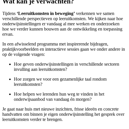
Wat kan je verwachten?
Tijdens
‘Leeruitkomsten in beweging’
verke
nnen
we samen
verschillende
perspectieven
op leeruitkomsten. We kijken naar hoe
onderwijsinstellingen er vandaag al mee werken en onderzoeken
hoe we verder kunnen bouwen aan de ontwikkeling en toepassing
ervan.
In een afwisselend programma met inspirerende bijdragen,
praktijkvoorbeelden en interactieve sessies gaan we onder andere in
op de volgende vragen:
Hoe geven onderwijsinstellingen in verschillende sectoren
invulling aan leeruitkomsten?
Hoe zorgen we voor een gezamenlijke taal rondom
leeruitkomsten?
Hoe helpen we
lerenden
hun weg te vinden in het
onderwijsaanbod van vandaag én morgen?
Je gaat naar huis met nieuwe inzichten, frisse ideeën en concrete
handvatten om binnen je eigen onderwijsinstelling het gesprek over
leeruitkomsten verder te brengen.