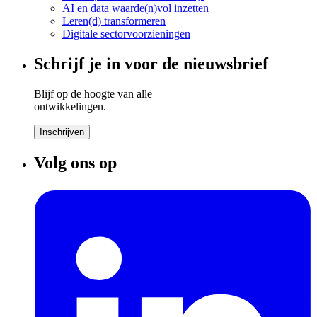
AI en data waarde(n)vol inzetten
Leren(d) transformeren
Digitale sectorvoorzieningen
Schrijf je in voor de nieuwsbrief
Blijf op de hoogte van alle
ontwikkelingen.
Inschrijven
Volg ons op