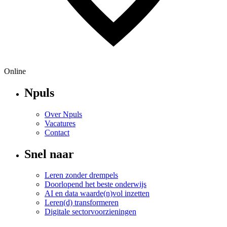
Online
Npuls
Over Npuls
Vacatures
Contact
Snel naar
Leren zonder drempels
Doorlopend het beste onderwijs
AI en data waarde(n)vol inzetten
Leren(d) transformeren
Digitale sectorvoorzieningen