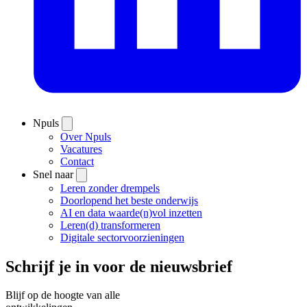
Npuls
Over Npuls
Vacatures
Contact
Snel naar
Leren zonder drempels
Doorlopend het beste onderwijs
AI en data waarde(n)vol inzetten
Leren(d) transformeren
Digitale sectorvoorzieningen
Schrijf je in voor de nieuwsbrief
Blijf op de hoogte van alle