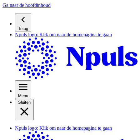
Ga naar de hoofdinhoud
Terug
Npuls logo: Klik om naar de homepagina te gaan
Menu
Sluiten
Npuls logo: Klik om naar de homepagina te gaan