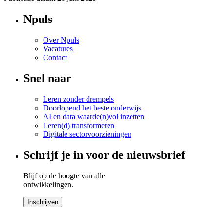
Npuls
Over Npuls
Vacatures
Contact
Snel naar
Leren zonder drempels
Doorlopend het beste onderwijs
AI en data waarde(n)vol inzetten
Leren(d) transformeren
Digitale sectorvoorzieningen
Schrijf je in voor de nieuwsbrief
Blijf op de hoogte van alle
ontwikkelingen.
Inschrijven