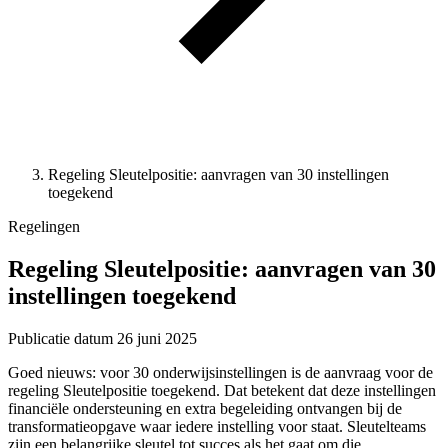
Regeling Sleutelpositie: aanvragen van 30 instellingen
toegekend
Regelingen
Regeling Sleutelpositie: aanvragen van 30
instellingen toegekend
Publicatie datum
26 juni 2025
Goed nieuws: voor 30 onderwijsinstellingen is de aanvraag voor de
regeling Sleutelpositie toegekend. Dat betekent dat deze instellingen
financiële ondersteuning en extra begeleiding ontvangen bij de
transformatieopgave waar iedere instelling voor staat. Sleutelteams
zijn een belangrijke sleutel tot succes als het gaat om die