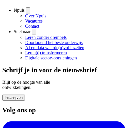
Npuls
Over Npuls
Vacatures
Contact
Snel naar
Leren zonder drempels
Doorlopend het beste onderwijs
AI en data waarde(n)vol inzetten
Leren(d) transformeren
Digitale sectorvoorzieningen
Schrijf je in voor de nieuwsbrief
Blijf op de hoogte van alle
ontwikkelingen.
Inschrijven
Volg ons op