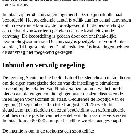
transformatie.
In totaal zijn er 46 aanvragen ingediend. Deze zijn ook allemaal
beoordeeld. Het toegekende aantal is gelijk aan het aantal aanvragen
dat in deze ronde kon worden goedgekeurd. In de beoordeling is
aan de hand van 4 criteria gekeken naar de kwaliteit van de
aanvraag. De beoordeling is gedaan door een onafhankelijke
beoordelingscommissie. De aanvraag is goedgekeurd voor 9 mbo-
scholen, 14 hogescholen en 7 universiteiten. 16 instellingen hebben
de aanvraag niet toegekend gekregen.
Inhoud en vervolg regeling
De regeling Sleutelpositie heeft als doel het sleutelteam te faciliteren
om de eigen strategische doelen van de instelling te stimuleren,
passend bij de beloften van Npuls. Samen kunnen we het hoofd
bieden aan de vragen en uitdagingen waar de sleutelteams en de
instellingen voor (komen te) staan. Gedurende de looptijd van de
regeling (1 september 2025 tot 31 augustus 2026) werkt het
sleutelteam met middelen en extra begeleiding aan geformuleerde
ambities om de positie van het sleutelteam duurzaam te versterken.
In totaal kon er 80.000 euro per instelling worden aangevraagd.
De intentie is om in de toekomst een soortgelijke