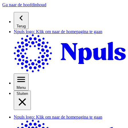
Ga naar de hoofdinhoud
Terug
Npuls logo: Klik om naar de homepagina te gaan
Menu
Sluiten
Npuls logo: Klik om naar de homepagina te gaan