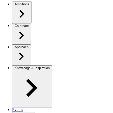
Ambitions
Co-create
Approach
Knowledge & inspiration
Events