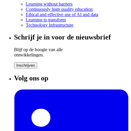
Learning without barriers
Continuously high quality education
Ethical and effective use of AI and data
Learning to transform
Technology Infrastructure
Schrijf je in voor de nieuwsbrief
Blijf op de hoogte van alle
ontwikkelingen.
Inschrijven
Volg ons op