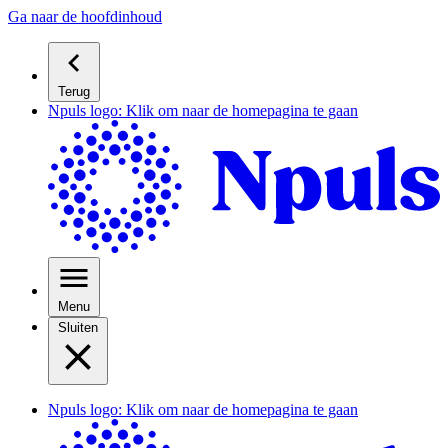
Ga naar de hoofdinhoud
Terug
Npuls logo: Klik om naar de homepagina te gaan
Menu
Sluiten
Npuls logo: Klik om naar de homepagina te gaan