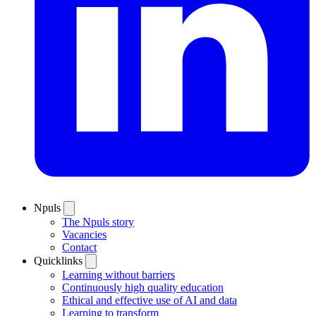
Npuls
The Npuls story
Vacancies
Contact
Quicklinks
Learning without barriers
Continuously high quality education
Ethical and effective use of AI and data
Learning to transform