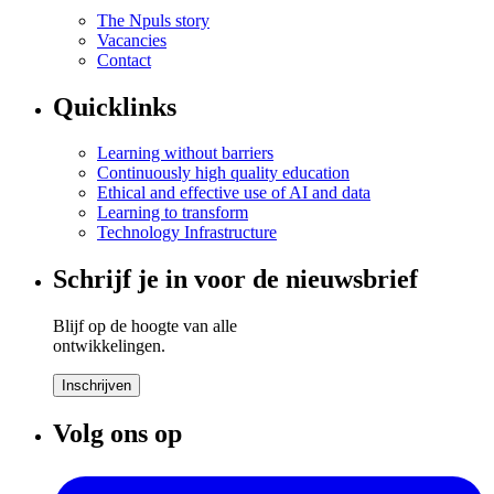
The Npuls story
Vacancies
Contact
Quicklinks
Learning without barriers
Continuously high quality education
Ethical and effective use of AI and data
Learning to transform
Technology Infrastructure
Schrijf je in voor de nieuwsbrief
Blijf op de hoogte van alle
ontwikkelingen.
Inschrijven
Volg ons op