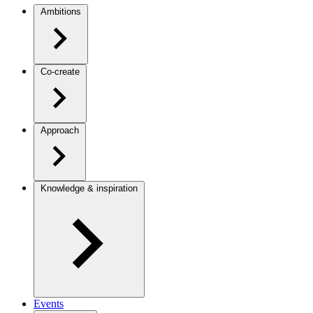
Ambitions
Co-create
Approach
Knowledge & inspiration
Events