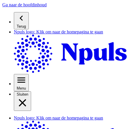
Ga naar de hoofdinhoud
Terug
Npuls logo: Klik om naar de homepagina te gaan
Menu
Sluiten
Npuls logo: Klik om naar de homepagina te gaan