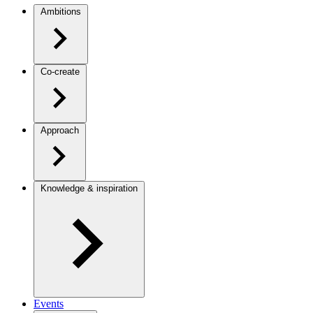
Ambitions
Co-create
Approach
Knowledge & inspiration
Events