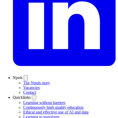
Npuls
The Npuls story
Vacancies
Contact
Quicklinks
Learning without barriers
Continuously high quality education
Ethical and effective use of AI and data
Learning to transform