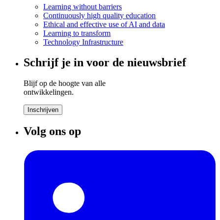
Learning without barriers
Continuously high quality education
Ethical and effective use of AI and data
Learning to transform
Technology Infrastructure
Schrijf je in voor de nieuwsbrief
Blijf op de hoogte van alle
ontwikkelingen.
Inschrijven
Volg ons op