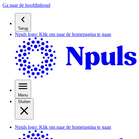
Ga naar de hoofdinhoud
Terug
Npuls logo: Klik om naar de homepagina te gaan
Menu
Sluiten
Npuls logo: Klik om naar de homepagina te gaan