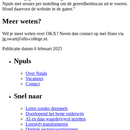
Npuls met sessies per instelling om de gereedheidsscan uit te voeren.
Houd daarvoor de website in de gaten.”
Meer weten?
Wil je meer weten over OKX? Neem dan contact op met Hans via
jg.swart@alfa-college.nl.
Publicatie datum
6 februari 2025
Npuls
Over Npuls
Vacatures
Contact
Snel naar
Leren zonder drempels
Doorlopend het beste onderwijs
AI en data waarde(n)vol inzetten
Leren(d) transformeren
Digitale sectorvoorzieningen