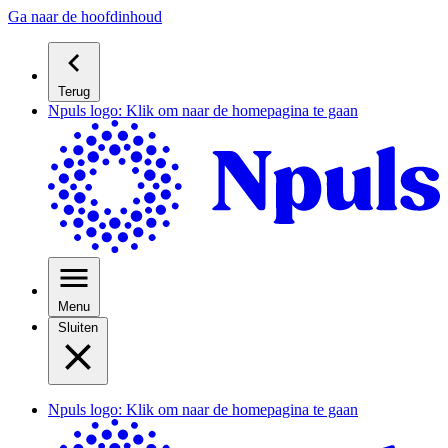
Ga naar de hoofdinhoud
Terug
Npuls logo: Klik om naar de homepagina te gaan
Menu
Sluiten
Npuls logo: Klik om naar de homepagina te gaan