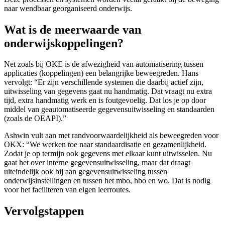
naar wendbaar georganiseerd onderwijs.
Wat is de meerwaarde van
onderwijskoppelingen?
Net zoals bij OKE is de afwezigheid van automatisering tussen
applicaties (koppelingen) een belangrijke beweegreden. Hans
vervolgt: “Er zijn verschillende systemen die daarbij actief zijn,
uitwisseling van gegevens gaat nu handmatig. Dat vraagt nu extra
tijd, extra handmatig werk en is foutgevoelig. Dat los je op door
middel van geautomatiseerde gegevensuitwisseling en standaarden
(zoals de OEAPI).”
Ashwin vult aan met randvoorwaardelijkheid als beweegreden voor
OKX: “We werken toe naar standaardisatie en gezamenlijkheid.
Zodat je op termijn ook gegevens met elkaar kunt uitwisselen. Nu
gaat het over interne gegevensuitwisseling, maar dat draagt
uiteindelijk ook bij aan gegevensuitwisseling tussen
onderwijsinstellingen en tussen het mbo, hbo en wo. Dat is nodig
voor het faciliteren van eigen leerroutes.
Vervolgstappen