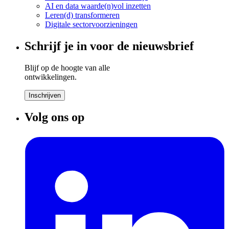
AI en data waarde(n)vol inzetten
Leren(d) transformeren
Digitale sectorvoorzieningen
Schrijf je in voor de nieuwsbrief
Blijf op de hoogte van alle
ontwikkelingen.
Inschrijven
Volg ons op