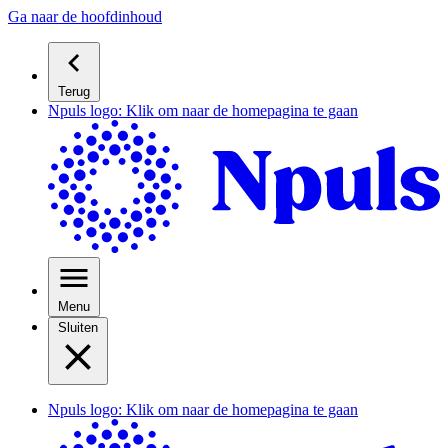
Ga naar de hoofdinhoud
Terug
Npuls logo: Klik om naar de homepagina te gaan
Menu
Sluiten
Npuls logo: Klik om naar de homepagina te gaan