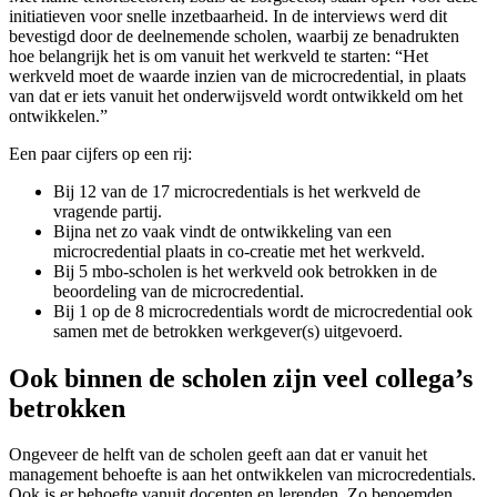
initiatieven voor snelle inzetbaarheid. In de interviews werd dit
bevestigd door de deelnemende scholen, waarbij ze benadrukten
hoe belangrijk het is om vanuit het werkveld te starten: “Het
werkveld moet de waarde inzien van de microcredential, in plaats
van dat er iets vanuit het onderwijsveld wordt ontwikkeld om het
ontwikkelen.”
Een paar cijfers op een rij:
Bij 12 van de 17 microcredentials is het werkveld de
vragende partij.
Bijna net zo vaak vindt de ontwikkeling van een
microcredential plaats in co-creatie met het werkveld.
Bij 5 mbo-scholen is het werkveld ook betrokken in de
beoordeling van de microcredential.
Bij 1 op de 8 microcredentials wordt de microcredential ook
samen met de betrokken werkgever(s) uitgevoerd.
Ook binnen de scholen zijn veel collega’s
betrokken
Ongeveer de helft van de scholen geeft aan dat er vanuit het
management behoefte is aan het ontwikkelen van microcredentials.
Ook is er behoefte vanuit docenten en lerenden. Zo benoemden