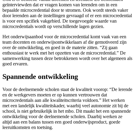
geïnterviewden dat er vragen komen van lerenden om in een
bepaalde microcredential door te stromen. Ook wordt steeds vaker
door lerenden aan de instellingen gevraagd of er een microcredential
is voor een spcifiek vakgebied. De toegevoegde waarde van
microcredentials wordt op verschillende lagen gezien.
Het onderwijsaanbod voor de microcredential komt vaak van een
team docenten en onderwijsontwikkelaars af die gemotiveerd zijn
over de ontwikkeling, en goed in de materie zitten. “Zij gaan
enthousiast te werk met het opzetten van de microcredential.” De
samenwerking tussen deze betrokkenen wordt over het algemeen als
goed ervaren.
Spannende ontwikkeling
Voor de deelnemende scholen staat de kwaliteit voorop: “De lerende
en de werkgevers moeten er op kunnen vertrouwen dat
microcredentials aan alle kwaliteitscriteria voldoen.” Het werken
met een landelijk kwaliteitskader, waarbij veel autonomie zit bij de
school, is niet gebruikelijk in het mbo. Dit maakt het een spannende
ontwikkeling voor de deelnemende scholen. Daarbij werken ze
altijd aan een balans tussen een goed onderwijsproduct, goede
leeruitkomsten en toetsing.