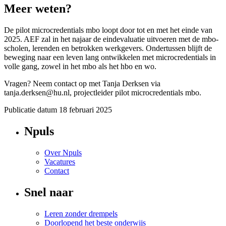
Meer weten?
De pilot microcredentials mbo loopt door tot en met het einde van
2025. AEF zal in het najaar de eindevaluatie uitvoeren met de mbo-
scholen, lerenden en betrokken werkgevers. Ondertussen blijft de
beweging naar een leven lang ontwikkelen met microcredentials in
volle gang, zowel in het mbo als het hbo en wo.
Vragen? Neem contact op met Tanja Derksen via
tanja.derksen@hu.nl, projectleider pilot microcredentials mbo.
Publicatie datum
18 februari 2025
Npuls
Over Npuls
Vacatures
Contact
Snel naar
Leren zonder drempels
Doorlopend het beste onderwijs