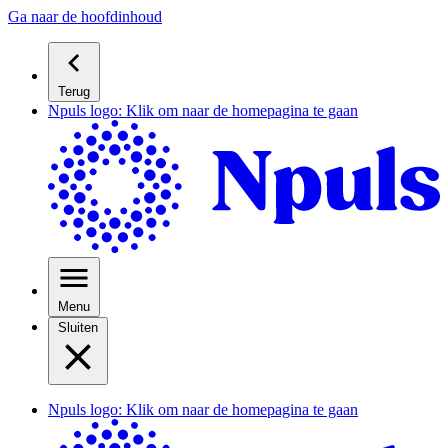
Ga naar de hoofdinhoud
Terug
Npuls logo: Klik om naar de homepagina te gaan
Menu
Sluiten
Npuls logo: Klik om naar de homepagina te gaan