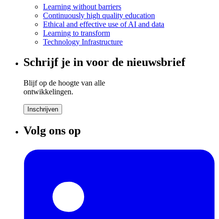
Learning without barriers
Continuously high quality education
Ethical and effective use of AI and data
Learning to transform
Technology Infrastructure
Schrijf je in voor de nieuwsbrief
Blijf op de hoogte van alle
ontwikkelingen.
Inschrijven
Volg ons op