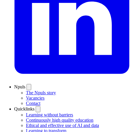
Npuls
The Npuls story
Vacancies
Contact
Quicklinks
Learning without barriers
Continuously high quality education
Ethical and effective use of AI and data
Learning to transform