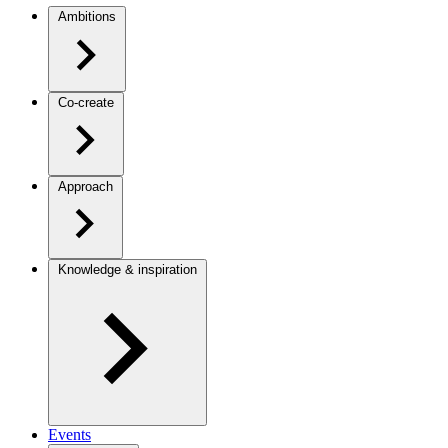
Ambitions
Co-create
Approach
Knowledge & inspiration
Events